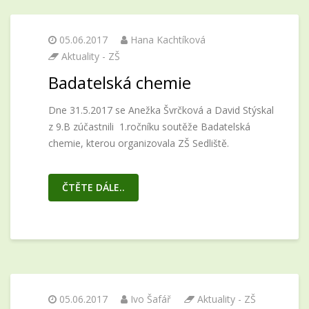
05.06.2017
Hana Kachtíková
Aktuality - ZŠ
Badatelská chemie
Dne 31.5.2017 se Anežka Švrčková a David Stýskal
z 9.B zúčastnili 1.ročníku soutěže Badatelská
chemie, kterou organizovala ZŠ Sedliště.
ČTĚTE DÁLE..
05.06.2017
Ivo Šafář
Aktuality - ZŠ