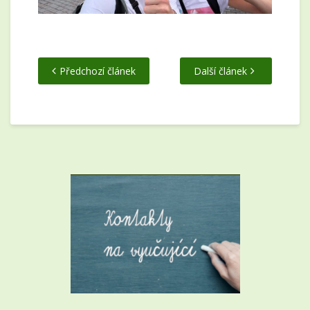
Předchozí článek
Další článek