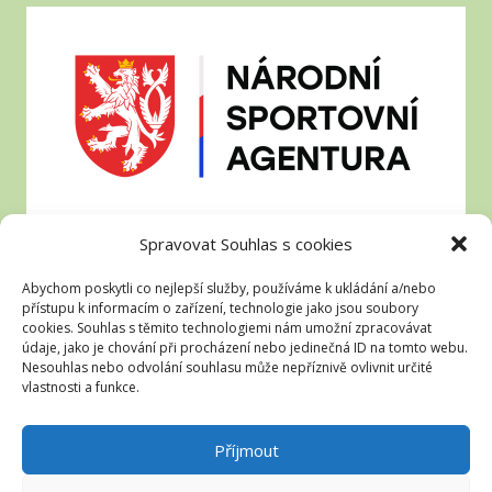
Spravovat Souhlas s cookies
Abychom poskytli co nejlepší služby, používáme k ukládání a/nebo
přístupu k informacím o zařízení, technologie jako jsou soubory
cookies. Souhlas s těmito technologiemi nám umožní zpracovávat
údaje, jako je chování při procházení nebo jedinečná ID na tomto webu.
Nesouhlas nebo odvolání souhlasu může nepříznivě ovlivnit určité
vlastnosti a funkce.
Příjmout