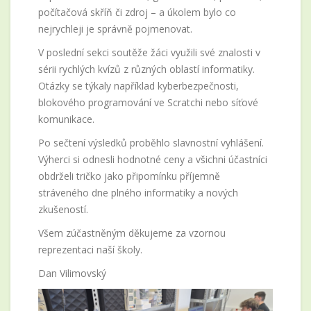
počítačová skříň či zdroj – a úkolem bylo co
nejrychleji je správně pojmenovat.
V poslední sekci soutěže žáci využili své znalosti v
sérii rychlých kvízů z různých oblastí informatiky.
Otázky se týkaly například kyberbezpečnosti,
blokového programování ve Scratchi nebo síťové
komunikace.
Po sečtení výsledků proběhlo slavnostní vyhlášení.
Výherci si odnesli hodnotné ceny a všichni účastníci
obdrželi tričko jako připomínku příjemně
stráveného dne plného informatiky a nových
zkušeností.
Všem zúčastněným děkujeme za vzornou
reprezentaci naší školy.
Dan Vilimovský