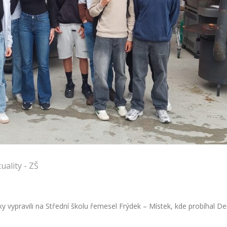
uality - ZŠ
y vypravili na Střední školu řemesel Frýdek – Místek, kde probíhal D