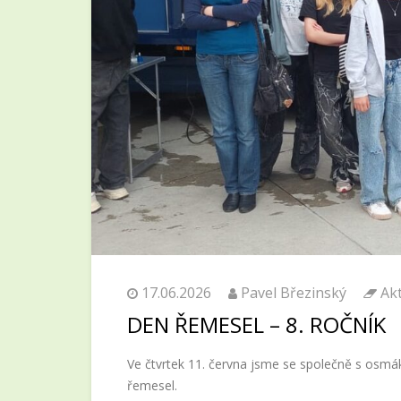
17.06.2026
Pavel Březinský
Akt
DEN ŘEMESEL – 8. ROČNÍK
Ve čtvrtek 11. června jsme se společně s osmák
řemesel.