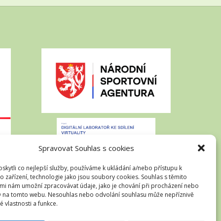
Spravovat Souhlas s cookies
kytli co nejlepší služby, používáme k ukládání a/nebo přístupu k
o zařízení, technologie jako jsou soubory cookies. Souhlas s těmito
mi nám umožní zpracovávat údaje, jako je chování při procházení nebo
D na tomto webu. Nesouhlas nebo odvolání souhlasu může nepříznivě
té vlastnosti a funkce.