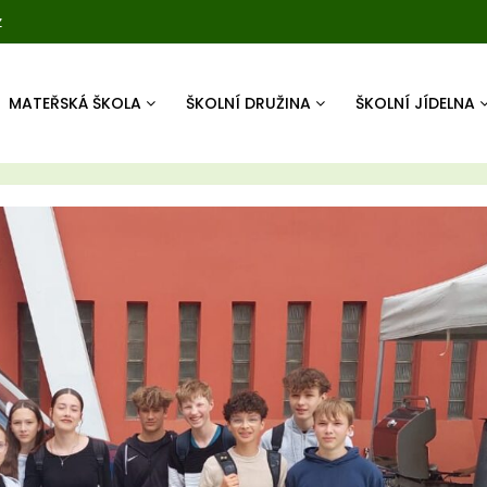
z
MATEŘSKÁ ŠKOLA
ŠKOLNÍ DRUŽINA
ŠKOLNÍ JÍDELNA