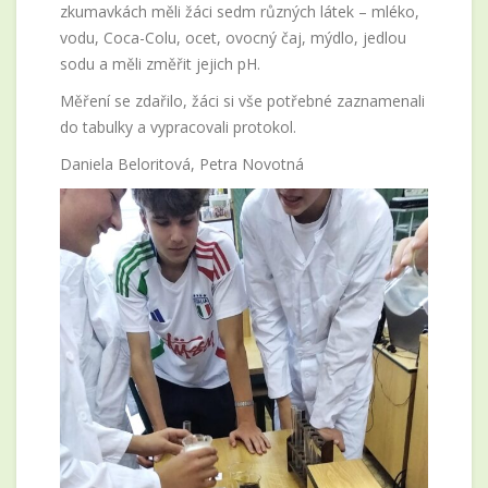
zkumavkách měli žáci sedm různých látek – mléko,
vodu, Coca-Colu, ocet, ovocný čaj, mýdlo, jedlou
sodu a měli změřit jejich pH.
Měření se zdařilo, žáci si vše potřebné zaznamenali
do tabulky a vypracovali protokol.
Daniela Beloritová, Petra Novotná