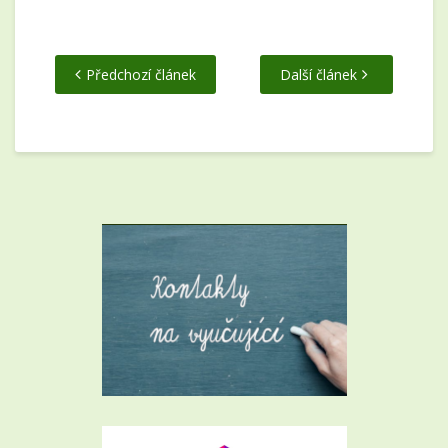
Předchozí článek
Další článek