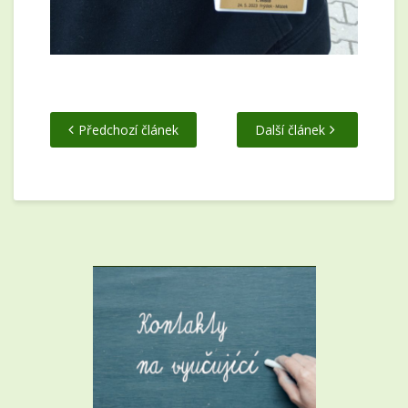
Předchozí článek
Další článek